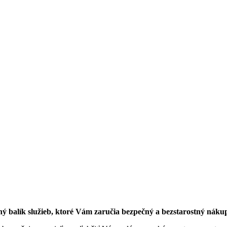
ný balík služieb, ktoré Vám zaručia bezpečný a bezstarostný náku