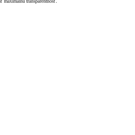
ať maximálnu transparentnosť.