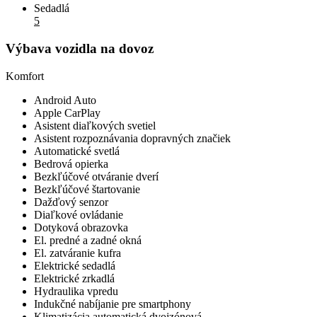
Sedadlá
5
Výbava vozidla na dovoz
Komfort
Android Auto
Apple CarPlay
Asistent diaľkových svetiel
Asistent rozpoznávania dopravných značiek
Automatické svetlá
Bedrová opierka
Bezkľúčové otváranie dverí
Bezkľúčové štartovanie
Dažďový senzor
Diaľkové ovládanie
Dotyková obrazovka
El. predné a zadné okná
El. zatváranie kufra
Elektrické sedadlá
Elektrické zrkadlá
Hydraulika vpredu
Indukčné nabíjanie pre smartphony
Klimatizácia automatická dvojzónová