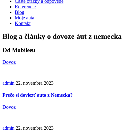
Časté otázky a odpovede
Referencie
Blog
Moje autá
Kontakt
Blog a články o dovoze áut z nemecka
Od Mobileeu
Dovoz
admin
22. novembra 2023
Prečo si doviezť auto z Nemecka?
Dovoz
admin
22. novembra 2023