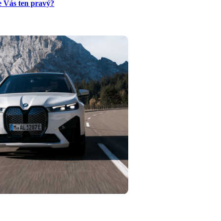
e Vás ten pravý?