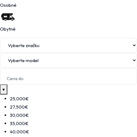
Osobné
Obytné
▾
25,000€
27,500€
30,000€
35,000€
40,000€