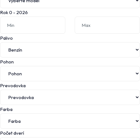
Rok
0
-
2026
Palivo
Pohon
Prevodovka
Farba
Počet dverí