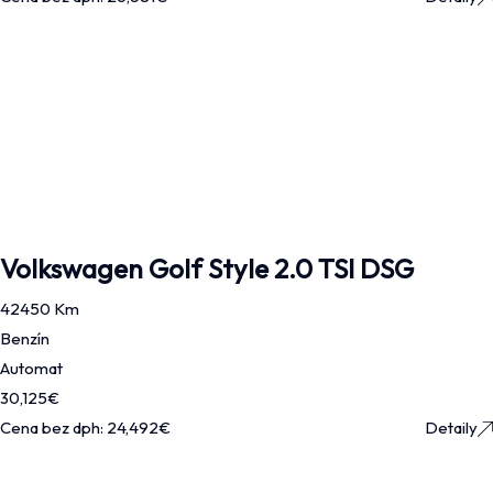
Volkswagen Golf Style 2.0 TSI DSG
42450 Km
Benzín
Automat
30,125
€
Cena bez dph:
24,492
€
Detaily