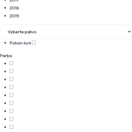
2016
2015
Pohon 4x4
Farba