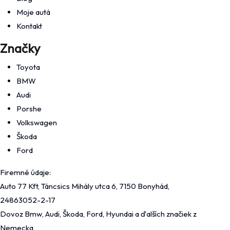
Moje autá
Kontakt
Značky
Toyota
BMW
Audi
Porshe
Volkswagen
Škoda
Ford
Firemné údaje:
Auto 77 Kft, Táncsics Mihály utca 6, 7150 Bonyhád,
24863052-2-17
Dovoz Bmw, Audi, Škoda, Ford, Hyundai a ďalších značiek z
Nemecka