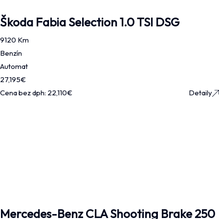
Škoda Fabia Selection 1.0 TSI DSG
9120 Km
Benzín
Automat
27,195
€
Cena bez dph:
22,110
€
Detaily
Mercedes-Benz CLA Shooting Brake 250