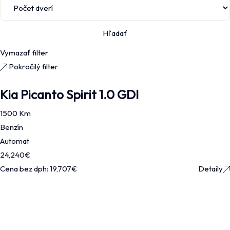
Hľadať
Vymazať filter
Pokročilý filter
Kia Picanto Spirit 1.0 GDI
1500 Km
Benzín
Automat
24,240
€
Cena bez dph:
19,707
€
Detaily