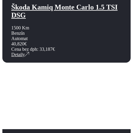
Škoda Kamiq Monte Carlo 1.5 TSI
DSG
1500 Km
Benzín
Automat
40,820
€
Cena bez dph:
33,187
€
Detaily