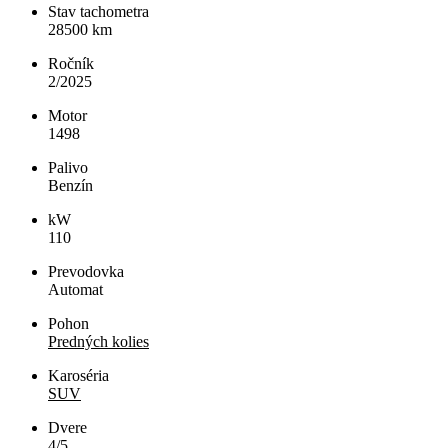
Stav tachometra
28500
km
Ročník
2/2025
Motor
1498
Palivo
Benzín
kW
110
Prevodovka
Automat
Pohon
Predných kolies
Karoséria
SUV
Dvere
4/5