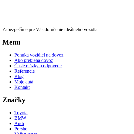
Zabezpečíme pre Vás doručenie ideálneho vozidla
Menu
Ponuka vozidiel na dovoz
Ako prebieha dovoz
Časté otázky a odpovede
Referencie
Blog
Moje autá
Kontakt
Značky
Toyota
BMW
Audi
Porshe