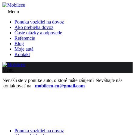
Menu
Ponuka vozidiel na dovoz
Ako prebieha dovoz
Časté otázky a odpovede
Referencie
Blog
Moje autá
Kontakt
Menu
Nenašli ste v ponuke auto, o ktoré máte záujem? Neváhajte nás
kontaktovať na
mobileeu.eu@gmail.com
Ponuka vozidiel na dovoz