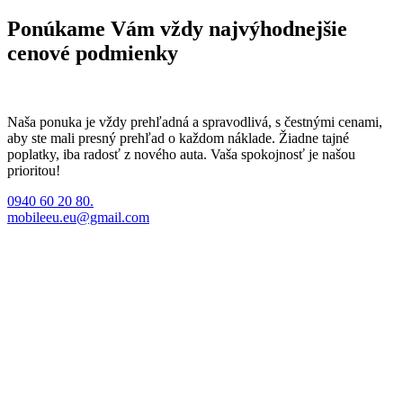
Ponúkame Vám vždy najvýhodnejšie
cenové podmienky
Naša ponuka je vždy prehľadná a spravodlivá, s čestnými cenami,
aby ste mali presný prehľad o každom náklade. Žiadne tajné
poplatky, iba radosť z nového auta. Vaša spokojnosť je našou
prioritou!
0940 60 20 80.
mobileeu.eu@gmail.com