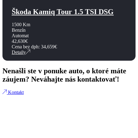
Škoda Kamiq Tour 1.5 TSI DSG
1500 Km
Benzín
Automat
42,630
€
Cena bez dph:
34,659
€
Detaily
Nenašli ste v ponuke auto, o ktoré máte
záujem? Neváhajte nás kontaktovať!
Kontakt