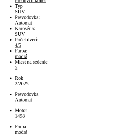
Predných kolies
Typ
SUV
Prevodovka:
Automat
Karoséria:
SUV
Počet dverí:
4/5
Farba:
modrá
Miest na sedenie
5
Rok
2/2025
Prevodovka
Automat
Motor
1498
Farba
modrá