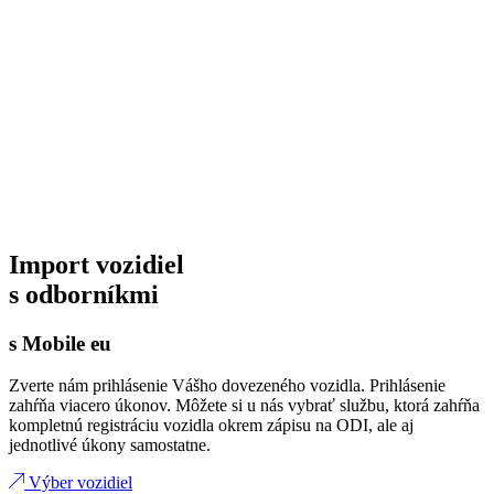
Import vozidiel
s odborníkmi
s Mobile eu
Zverte nám prihlásenie Vášho dovezeného vozidla. Prihlásenie
zahŕňa viacero úkonov. Môžete si u nás vybrať službu, ktorá zahŕňa
kompletnú registráciu vozidla okrem zápisu na ODI, ale aj
jednotlivé úkony samostatne.
Výber vozidiel