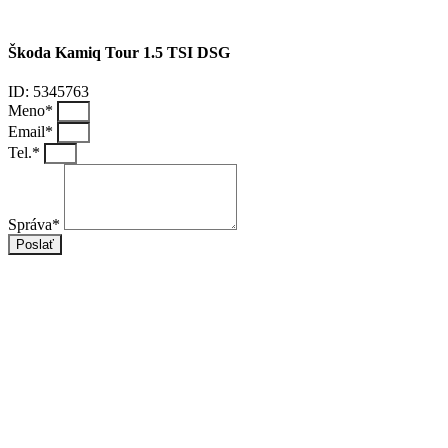
Škoda Kamiq Tour 1.5 TSI DSG
ID: 5345763
Meno*
Email*
Tel.*
Správa*
Poslať