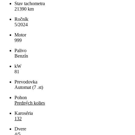
Stav tachometra
21390
km
Ročník
5/2024
Motor
999
Palivo
Benzín
kW
81
Prevodovka
Automat (7 .st)
Pohon
Predných kolies
Karoséria
132
Dvere
4/5