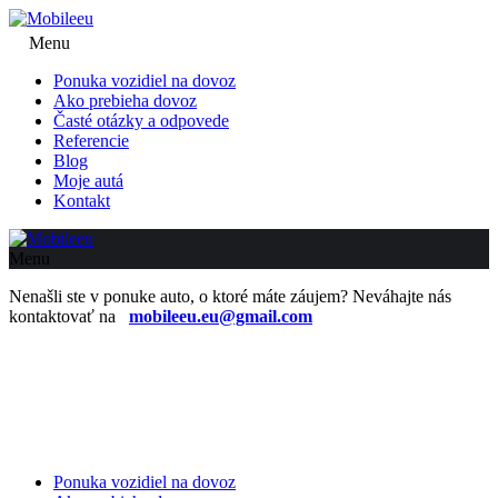
Menu
Ponuka vozidiel na dovoz
Ako prebieha dovoz
Časté otázky a odpovede
Referencie
Blog
Moje autá
Kontakt
Menu
Nenašli ste v ponuke auto, o ktoré máte záujem? Neváhajte nás
kontaktovať na
mobileeu.eu@gmail.com
Ponuka vozidiel na dovoz