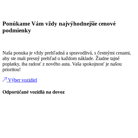
Ponúkame Vám vždy najvýhodnejšie cenové
podmienky
Naša ponuka je vždy prehľadná a spravodlivá, s čestnými cenami,
aby ste mali presný prehľad o každom náklade. Žiadne tajné
poplatky, iba radosť z nového auta. Vaša spokojnosť je našou
prioritou!
Výber vozidiel
Odporúčané vozidlá na dovoz