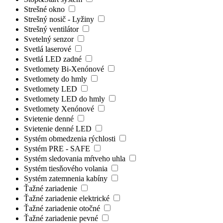
Strešné okno
Strešný nosič - Lyžiny
Strešný ventilátor
Svetelný senzor
Svetlá laserové
Svetlá LED zadné
Svetlomety Bi-Xenónové
Svetlomety do hmly
Svetlomety LED
Svetlomety LED do hmly
Svetlomety Xenónové
Svietenie denné
Svietenie denné LED
Systém obmedzenia rýchlosti
Systém PRE - SAFE
Systém sledovania mŕtveho uhla
Systém tiesňového volania
Systém zatemnenia kabíny
Ťažné zariadenie
Ťažné zariadenie elektrické
Ťažné zariadenie otočné
Ťažné zariadenie pevné