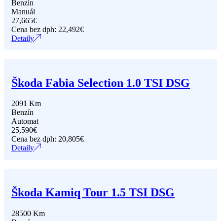
Benzín
Manuál
27,665
€
Cena bez dph:
22,492
€
Detaily
Škoda Fabia Selection 1.0 TSI DSG
2091 Km
Benzín
Automat
25,590
€
Cena bez dph:
20,805
€
Detaily
Škoda Kamiq Tour 1.5 TSI DSG
28500 Km