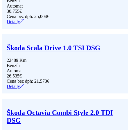
Benzín
Automat
30,755
€
Cena bez dph:
25,004
€
Detaily
Škoda Scala Drive 1.0 TSI DSG
22489 Km
Benzín
Automat
26,535
€
Cena bez dph:
21,573
€
Detaily
Škoda Octavia Combi Style 2.0 TDI
DSG