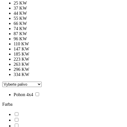
25 KW
37 KW
44 KW
55 KW
66 KW
74 KW
87 KW
96 KW
110 KW
147 KW
185 KW
223 KW
263 KW
296 KW
334 KW
Pohon 4x4
Farba