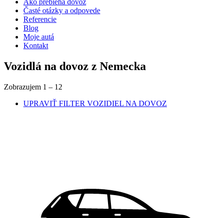
Ako prebieha dovoz
Časté otázky a odpovede
Referencie
Blog
Moje autá
Kontakt
Vozidlá na dovoz z Nemecka
Zobrazujem
1
–
12
UPRAVIŤ FILTER
VOZIDIEL NA DOVOZ