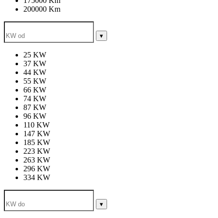
175000 Km
200000 Km
▾
25 KW
37 KW
44 KW
55 KW
66 KW
74 KW
87 KW
96 KW
110 KW
147 KW
185 KW
223 KW
263 KW
296 KW
334 KW
▾