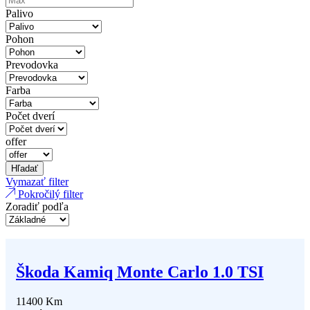
Palivo
Pohon
Prevodovka
Farba
Počet dverí
offer
Hľadať
Vymazať filter
Pokročilý filter
Zoradiť podľa
Škoda Kamiq Monte Carlo 1.0 TSI
11400 Km