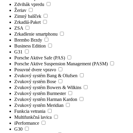
Zdvihák vpredu
Žeriav
Zimný balíček
Zrkadlá-Paket
ZSA
Zrkadlenie smartphonu
Brembo Brzdy
Business Edition
G31
Porsche Aktive Safe (PAS)
Porsche Aktive Suspension Management (PASM)
Posuvné dvere vpravo
Zvukový systém Bang & Olufsen
Zvukový systém Bose
Zvukový systém Bowers & Wilkins
Zvukový systém Burmester
Zvukový systém Harman Kardon
Zvukový systém Meridian
Funkcia vetrania
Multifunkčná lavica
iPerformance
G30