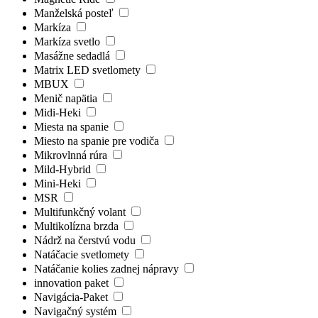
Manželská posteľ
Markíza
Markíza svetlo
Masážne sedadlá
Matrix LED svetlomety
MBUX
Menič napätia
Midi-Heki
Miesta na spanie
Miesto na spanie pre vodiča
Mikrovlnná rúra
Mild-Hybrid
Mini-Heki
MSR
Multifunkčný volant
Multikolízna brzda
Nádrž na čerstvú vodu
Natáčacie svetlomety
Natáčanie kolies zadnej nápravy
innovation paket
Navigácia-Paket
Navigačný systém