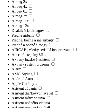
Airbag 2x
Airbag 4x
Airbag 6x
Airbag 7x
Airbag 11x
Airbag 12x
Deaktivácia airbagov
Predné airbagy
Predné, bočné a iné airbagy
Predné a bočné airbagy
AIRCAP - všetky sedadlá bez prievanu
Airscarf - tepelný šál
Aktívny brzdový asistent
Aktívny systém pruženia
Alarm
AMG Styling
Android Auto
Apple CarPlay
Asistent cúvania
Asistent diaľkových svetiel
Asistent mŕtveho uhla
Asistent nočného videnia
Asistent prevencie kolízií