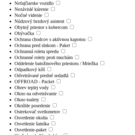
Nefajčiarske vozidlo
Nezávislé kúrenie
Nočné videnie
Núdzový brzdový asistent
Obytný priestor s kobercom
Obývačka
Ochrana chodcov s aktívnou kapotou
Ochrana pred slnkom - Paket
Ochranná roleta spredu
Ochranné rolety proti muchám
Oddelenie batožinového priestoru / Mriežka
Odpadkový kôš
Odvetrávané predné sedadlá
OFFROAD - Packet
Ohrev teplej vody
Okno na odvetrávanie
Okno toalety
Okrúhle posedenie
Ostrekovač svetlometov
Osvetlenie okolia
Osvetlenie šatníka
Osvetlenie-paket