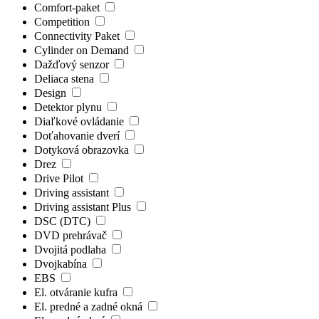
Comfort-paket
Competition
Connectivity Paket
Cylinder on Demand
Dažďový senzor
Deliaca stena
Design
Detektor plynu
Diaľkové ovládanie
Doťahovanie dverí
Dotyková obrazovka
Drez
Drive Pilot
Driving assistant
Driving assistant Plus
DSC (DTC)
DVD prehrávač
Dvojitá podlaha
Dvojkabína
EBS
El. otváranie kufra
El. predné a zadné okná