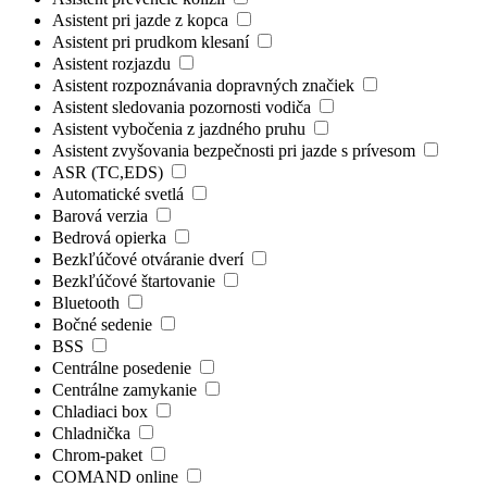
Asistent pri jazde z kopca
Asistent pri prudkom klesaní
Asistent rozjazdu
Asistent rozpoznávania dopravných značiek
Asistent sledovania pozornosti vodiča
Asistent vybočenia z jazdného pruhu
Asistent zvyšovania bezpečnosti pri jazde s prívesom
ASR (TC,EDS)
Automatické svetlá
Barová verzia
Bedrová opierka
Bezkľúčové otváranie dverí
Bezkľúčové štartovanie
Bluetooth
Bočné sedenie
BSS
Centrálne posedenie
Centrálne zamykanie
Chladiaci box
Chladnička
Chrom-paket
COMAND online