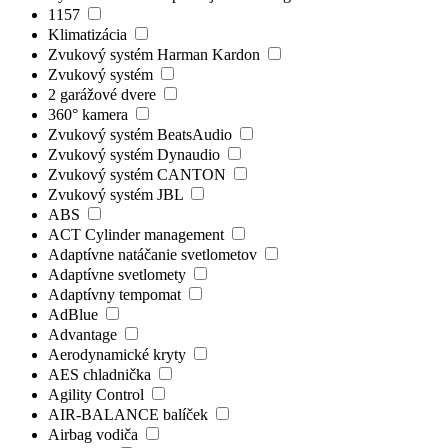
1157
Klimatizácia
Zvukový systém Harman Kardon
Zvukový systém
2 garážové dvere
360° kamera
Zvukový systém BeatsAudio
Zvukový systém Dynaudio
Zvukový systém CANTON
Zvukový systém JBL
ABS
ACT Cylinder management
Adaptívne natáčanie svetlometov
Adaptívne svetlomety
Adaptívny tempomat
AdBlue
Advantage
Aerodynamické kryty
AES chladnička
Agility Control
AIR-BALANCE balíček
Airbag vodiča