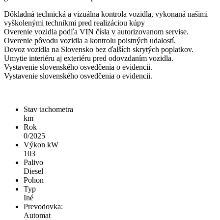
Dôkladná technická a vizuálna kontrola vozidla, vykonaná našimi
vyškolenými technikmi pred realizáciou kúpy
Overenie vozidla podľa VIN čísla v autorizovanom servise.
Overenie pôvodu vozidla a kontrolu poistných udalostí.
Dovoz vozidla na Slovensko bez ďalších skrytých poplatkov.
Umytie interiéru aj exteriéru pred odovzdaním vozidla.
Vystavenie slovenského osvedčenia o evidencii.
Vystavenie slovenského osvedčenia o evidencii.
Stav tachometra
km
Rok
0/2025
Výkon kW
103
Palivo
Diesel
Pohon
Typ
Iné
Prevodovka:
Automat