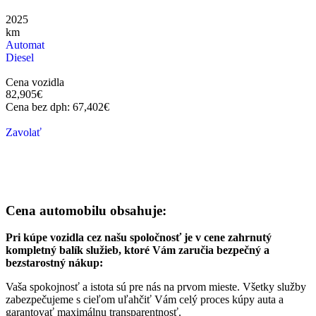
2025
km
Automat
Diesel
Cena vozidla
82,905
€
Cena bez dph:
67,402
€
Zavolať
Cena automobilu obsahuje:
Pri kúpe vozidla cez našu spoločnosť je v cene zahrnutý
kompletný balík služieb, ktoré Vám zaručia bezpečný a
bezstarostný nákup:
Vaša spokojnosť a istota sú pre nás na prvom mieste. Všetky služby
zabezpečujeme s cieľom uľahčiť Vám celý proces kúpy auta a
garantovať maximálnu transparentnosť.