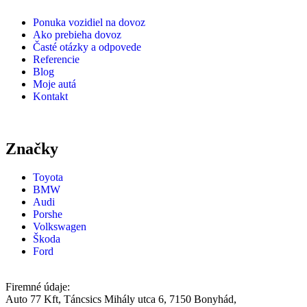
Ponuka vozidiel na dovoz
Ako prebieha dovoz
Časté otázky a odpovede
Referencie
Blog
Moje autá
Kontakt
Značky
Toyota
BMW
Audi
Porshe
Volkswagen
Škoda
Ford
Firemné údaje:
Auto 77 Kft, Táncsics Mihály utca 6, 7150 Bonyhád,