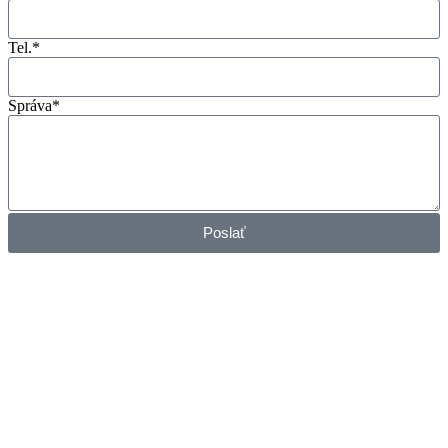
Tel.*
Správa*
Poslať