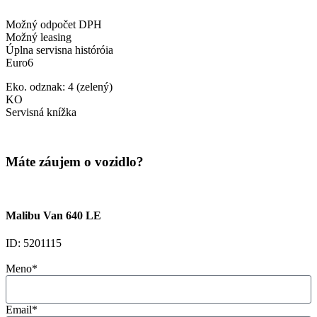
Možný odpočet DPH
Možný leasing
Úplna servisna históróia
Euro6
Eko. odznak: 4 (zelený)
KO
Servisná knížka
Máte záujem o vozidlo?
Malibu Van 640 LE
ID: 5201115
Meno*
Email*