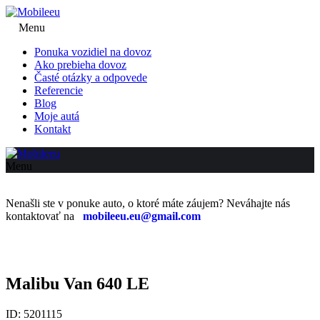
Menu
Ponuka vozidiel na dovoz
Ako prebieha dovoz
Časté otázky a odpovede
Referencie
Blog
Moje autá
Kontakt
Menu
Nenašli ste v ponuke auto, o ktoré máte záujem? Neváhajte nás
kontaktovať na
mobileeu.eu@gmail.com
Malibu Van 640 LE
ID: 5201115