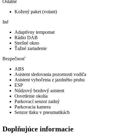
Ostatné
Kožený paket (volant)
Iné
Adaptívny tempomat
Rádio DAB
Strešné okno
Ťažné zariadenie
Bezpečnosť
ABS
Asistent sledovania pozornosti vodiča
Asistent vybočenia z jazdného pruhu
ESP
Núdzový brzdový asistent
Osvetlenie okolia
Parkovací senzor zadný
Parkovacia kamera
Senzor tlaku v pneumatikách
Doplňujúce informacie