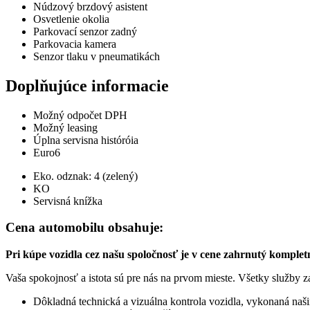
Núdzový brzdový asistent
Osvetlenie okolia
Parkovací senzor zadný
Parkovacia kamera
Senzor tlaku v pneumatikách
Doplňujúce informacie
Možný odpočet DPH
Možný leasing
Úplna servisna históróia
Euro6
Eko. odznak: 4 (zelený)
KO
Servisná knížka
Cena automobilu obsahuje:
Pri kúpe vozidla cez našu spoločnosť je v cene zahrnutý komplet
Vaša spokojnosť a istota sú pre nás na prvom mieste. Všetky služby
Dôkladná technická a vizuálna kontrola vozidla, vykonaná naš