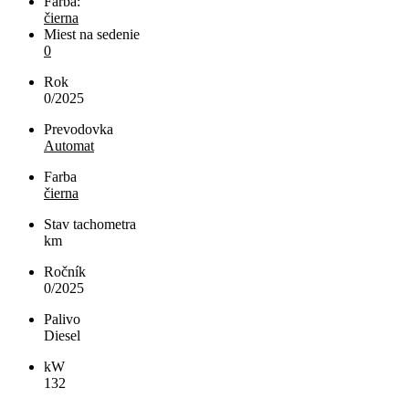
Farba:
čierna
Miest na sedenie
0
Rok
0/2025
Prevodovka
Automat
Farba
čierna
Stav tachometra
km
Ročník
0/2025
Palivo
Diesel
kW
132