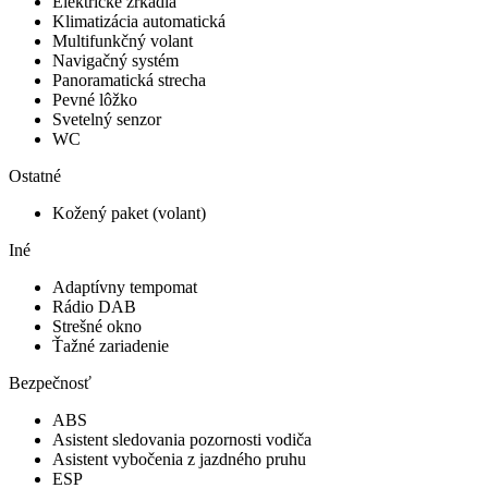
Elektrické zrkadlá
Klimatizácia automatická
Multifunkčný volant
Navigačný systém
Panoramatická strecha
Pevné lôžko
Svetelný senzor
WC
Ostatné
Kožený paket (volant)
Iné
Adaptívny tempomat
Rádio DAB
Strešné okno
Ťažné zariadenie
Bezpečnosť
ABS
Asistent sledovania pozornosti vodiča
Asistent vybočenia z jazdného pruhu
ESP