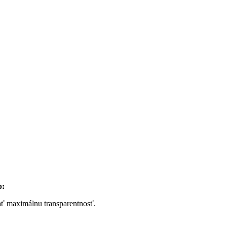
p:
ať maximálnu transparentnosť.