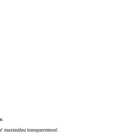
p:
ať maximálnu transparentnosť.