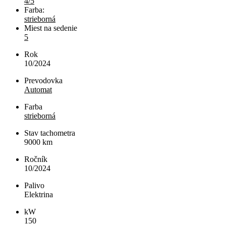
4/5
Farba:
strieborná
Miest na sedenie
5
Rok
10/2024
Prevodovka
Automat
Farba
strieborná
Stav tachometra
9000
km
Ročník
10/2024
Palivo
Elektrina
kW
150