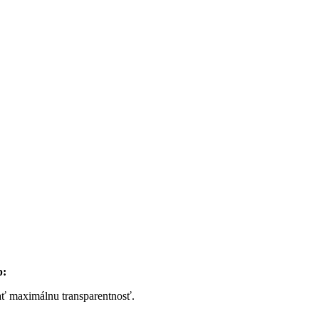
p:
ať maximálnu transparentnosť.