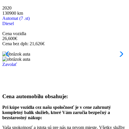
2020
130900
km
Automat (7 .st)
Diesel
Cena vozidla
26,600
€
Cena bez dph:
21,626
€
Zavolať
Cena automobilu obsahuje:
Pri kúpe vozidla cez našu spoločnosť je v cene zahrnutý
kompletný balík služieb, ktoré Vám zaručia bezpečný a
bezstarostný nákup:
Vaša spokojnosť a istota sú pre nás na prvom mieste. Všetky služby