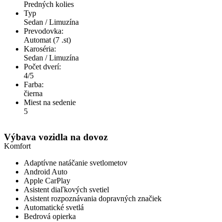
Predných kolies
Typ
Sedan / Limuzína
Prevodovka:
Automat (7 .st)
Karoséria:
Sedan / Limuzína
Počet dverí:
4/5
Farba:
čierna
Miest na sedenie
5
Výbava vozidla na dovoz
Komfort
Adaptívne natáčanie svetlometov
Android Auto
Apple CarPlay
Asistent diaľkových svetiel
Asistent rozpoznávania dopravných značiek
Automatické svetlá
Bedrová opierka