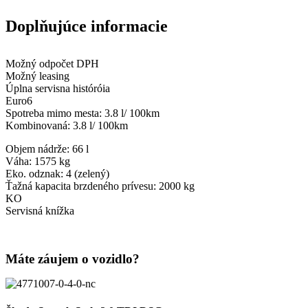
Doplňujúce informacie
Možný odpočet DPH
Možný leasing
Úplna servisna históróia
Euro6
Spotreba mimo mesta: 3.8 l/ 100km
Kombinovaná: 3.8 l/ 100km
Objem nádrže: 66 l
Váha: 1575 kg
Eko. odznak: 4 (zelený)
Ťažná kapacita brzdeného prívesu: 2000 kg
KO
Servisná knížka
Máte záujem o vozidlo?