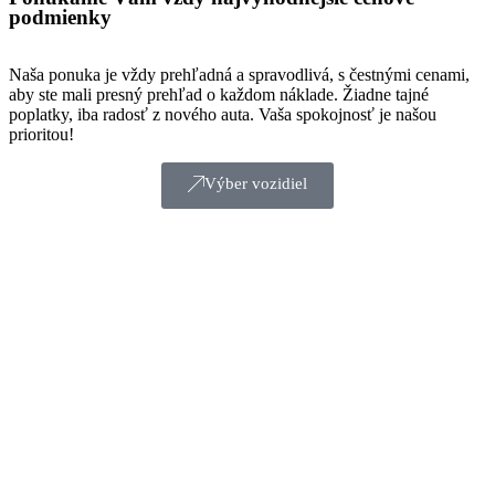
podmienky
Naša ponuka je vždy prehľadná a spravodlivá, s čestnými cenami,
aby ste mali presný prehľad o každom náklade. Žiadne tajné
poplatky, iba radosť z nového auta. Vaša spokojnosť je našou
prioritou!
Výber vozidiel