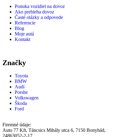
Ponuka vozidiel na dovoz
Ako prebieha dovoz
Časté otázky a odpovede
Referencie
Blog
Moje autá
Kontakt
Značky
Toyota
BMW
Audi
Porshe
Volkswagen
Škoda
Ford
Firemné údaje:
Auto 77 Kft, Táncsics Mihály utca 6, 7150 Bonyhád,
24863052-2-17