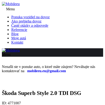
Menu
Ponuka vozidiel na dovoz
Ako prebieha dovoz
Časté otázky a odpovede
Referencie
Blog
Moje autá
Kontakt
Menu
Nenašli ste v ponuke auto, o ktoré máte záujem? Neváhajte nás
kontaktovať na
mobileeu.eu@gmail.com
Škoda Superb Style 2.0 TDI DSG
ID: 4771007