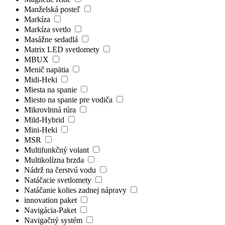
Manželská posteľ
Markíza
Markíza svetlo
Masážne sedadlá
Matrix LED svetlomety
MBUX
Menič napätia
Midi-Heki
Miesta na spanie
Miesto na spanie pre vodiča
Mikrovlnná rúra
Mild-Hybrid
Mini-Heki
MSR
Multifunkčný volant
Multikolízna brzda
Nádrž na čerstvú vodu
Natáčacie svetlomety
Natáčanie kolies zadnej nápravy
innovation paket
Navigácia-Paket
Navigačný systém