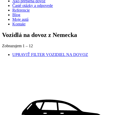
Ako prebieha dovoz
Časté otázky a odpovede
Referencie
Blog
Moje autá
Kontakt
Vozidlá na dovoz z Nemecka
Zobrazujem
1
–
12
UPRAVIŤ FILTER
VOZIDIEL NA DOVOZ