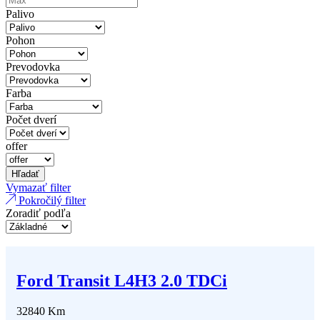
Palivo
Pohon
Prevodovka
Farba
Počet dverí
offer
Hľadať
Vymazať filter
Pokročilý filter
Zoradiť podľa
Ford Transit L4H3 2.0 TDCi
32840 Km