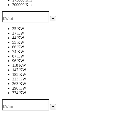
175000 Km
200000 Km
▾
25 KW
37 KW
44 KW
55 KW
66 KW
74 KW
87 KW
96 KW
110 KW
147 KW
185 KW
223 KW
263 KW
296 KW
334 KW
▾