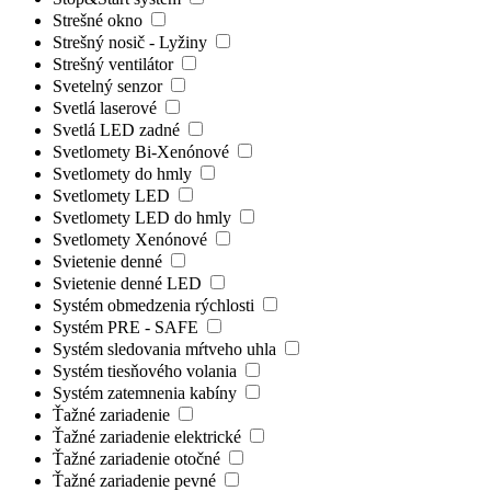
Strešné okno
Strešný nosič - Lyžiny
Strešný ventilátor
Svetelný senzor
Svetlá laserové
Svetlá LED zadné
Svetlomety Bi-Xenónové
Svetlomety do hmly
Svetlomety LED
Svetlomety LED do hmly
Svetlomety Xenónové
Svietenie denné
Svietenie denné LED
Systém obmedzenia rýchlosti
Systém PRE - SAFE
Systém sledovania mŕtveho uhla
Systém tiesňového volania
Systém zatemnenia kabíny
Ťažné zariadenie
Ťažné zariadenie elektrické
Ťažné zariadenie otočné
Ťažné zariadenie pevné