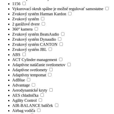
1156
Vykurovací okruh spálne je možné regulovať samostatne
Zvukový systém Harman Kardon
Zvukový systém
2 garážové dvere
360° kamera
Zvukový systém BeatsAudio
Zvukový systém Dynaudio
Zvukový systém CANTON
Zvukový systém JBL
ABS
ACT Cylinder management
Adaptívne natáčanie svetlometov
Adaptívne svetlomety
Adaptívny tempomat
AdBlue
Advantage
Aerodynamické kryty
AES chladnička
Agility Control
AIR-BALANCE balíček
Airbag vodiča