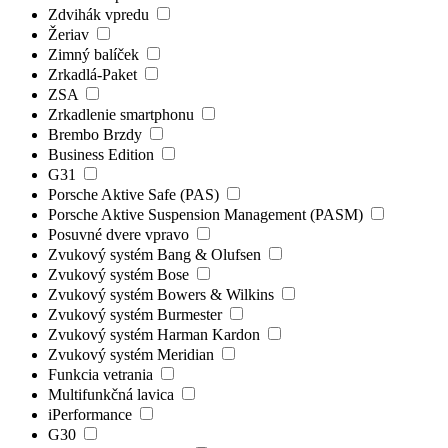
Zdvihák vpredu
Žeriav
Zimný balíček
Zrkadlá-Paket
ZSA
Zrkadlenie smartphonu
Brembo Brzdy
Business Edition
G31
Porsche Aktive Safe (PAS)
Porsche Aktive Suspension Management (PASM)
Posuvné dvere vpravo
Zvukový systém Bang & Olufsen
Zvukový systém Bose
Zvukový systém Bowers & Wilkins
Zvukový systém Burmester
Zvukový systém Harman Kardon
Zvukový systém Meridian
Funkcia vetrania
Multifunkčná lavica
iPerformance
G30