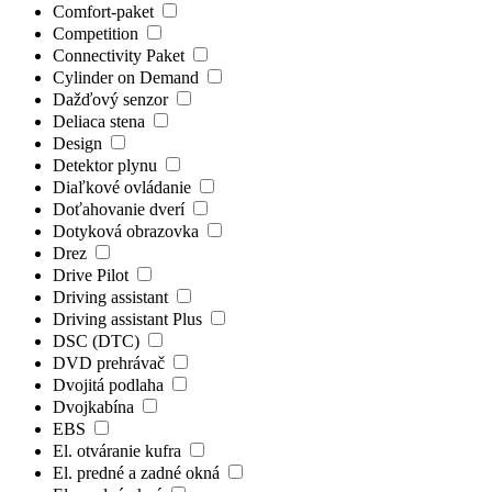
Comfort-paket
Competition
Connectivity Paket
Cylinder on Demand
Dažďový senzor
Deliaca stena
Design
Detektor plynu
Diaľkové ovládanie
Doťahovanie dverí
Dotyková obrazovka
Drez
Drive Pilot
Driving assistant
Driving assistant Plus
DSC (DTC)
DVD prehrávač
Dvojitá podlaha
Dvojkabína
EBS
El. otváranie kufra
El. predné a zadné okná