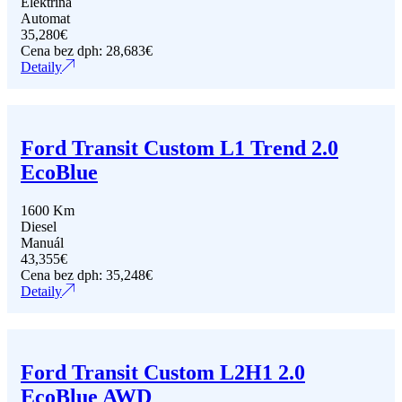
Elektrina
Automat
35,280
€
Cena bez dph:
28,683
€
Detaily
Ford Transit Custom L1 Trend 2.0
EcoBlue
1600 Km
Diesel
Manuál
43,355
€
Cena bez dph:
35,248
€
Detaily
Ford Transit Custom L2H1 2.0
EcoBlue AWD