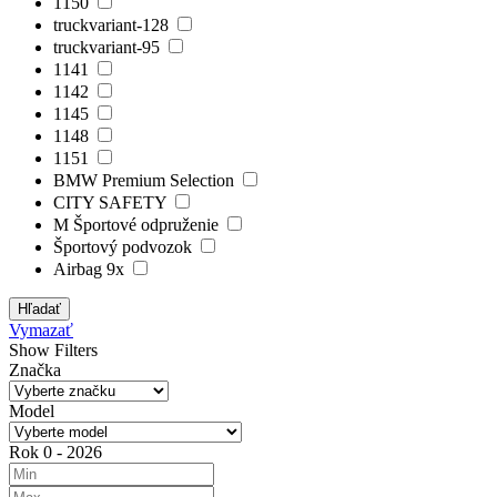
1150
truckvariant-128
truckvariant-95
1141
1142
1145
1148
1151
BMW Premium Selection
CITY SAFETY
M Športové odpruženie
Športový podvozok
Airbag 9x
Hľadať
Vymazať
Show Filters
Značka
Model
Rok
0
-
2026