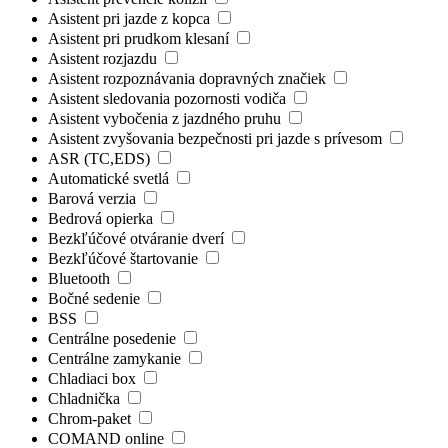
Asistent pri jazde z kopca
Asistent pri prudkom klesaní
Asistent rozjazdu
Asistent rozpoznávania dopravných značiek
Asistent sledovania pozornosti vodiča
Asistent vybočenia z jazdného pruhu
Asistent zvyšovania bezpečnosti pri jazde s prívesom
ASR (TC,EDS)
Automatické svetlá
Barová verzia
Bedrová opierka
Bezkľúčové otváranie dverí
Bezkľúčové štartovanie
Bluetooth
Bočné sedenie
BSS
Centrálne posedenie
Centrálne zamykanie
Chladiaci box
Chladnička
Chrom-paket
COMAND online