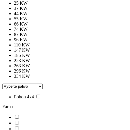
25 KW
37 KW
44 KW
55 KW
66 KW
74 KW
87 KW
96 KW
110 KW
147 KW
185 KW
223 KW
263 KW
296 KW
334 KW
Pohon 4x4
Farba