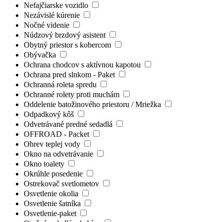
Nefajčiarske vozidlo
Nezávislé kúrenie
Nočné videnie
Núdzový brzdový asistent
Obytný priestor s kobercom
Obývačka
Ochrana chodcov s aktívnou kapotou
Ochrana pred slnkom - Paket
Ochranná roleta spredu
Ochranné rolety proti muchám
Oddelenie batožinového priestoru / Mriežka
Odpadkový kôš
Odvetrávané predné sedadlá
OFFROAD - Packet
Ohrev teplej vody
Okno na odvetrávanie
Okno toalety
Okrúhle posedenie
Ostrekovač svetlometov
Osvetlenie okolia
Osvetlenie šatníka
Osvetlenie-paket