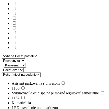
Asistent parkovania s prívesom
1156
Vykurovací okruh spálne je možné regulovať samostatne
1157
Klimatizácia
LED osvetlenie pod markízou