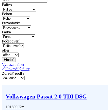
Palivo
Pohon
Prevodovka
Farba
Počet dverí
offer
Hľadať
Vymazať filter
Pokročilý filter
Zoradiť podľa
Volkswagen Passat 2.0 TDI DSG
101600 Km