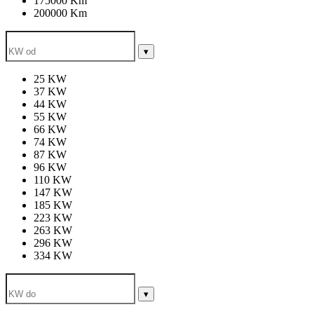
175000 Km
200000 Km
▾
25 KW
37 KW
44 KW
55 KW
66 KW
74 KW
87 KW
96 KW
110 KW
147 KW
185 KW
223 KW
263 KW
296 KW
334 KW
▾