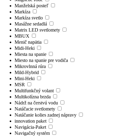
Manželská posteľ
Markíza
Markíza svetlo
Masážne sedadlá
Matrix LED svetlomety
MBUX
Menič napätia
Midi-Heki
Miesta na spanie
Miesto na spanie pre vodiča
Mikrovlnná rúra
Mild-Hybrid
Mini-Heki
MSR
Multifunkčný volant
Multikolízna brzda
Nádrž na čerstvú vodu
Natáčacie svetlomety
Natáčanie kolies zadnej nápravy
innovation paket
Navigácia-Paket
Navigačný systém