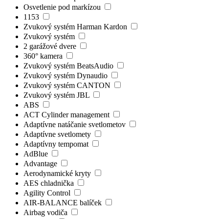
Osvetlenie pod markízou
1153
Zvukový systém Harman Kardon
Zvukový systém
2 garážové dvere
360° kamera
Zvukový systém BeatsAudio
Zvukový systém Dynaudio
Zvukový systém CANTON
Zvukový systém JBL
ABS
ACT Cylinder management
Adaptívne natáčanie svetlometov
Adaptívne svetlomety
Adaptívny tempomat
AdBlue
Advantage
Aerodynamické kryty
AES chladnička
Agility Control
AIR-BALANCE balíček
Airbag vodiča