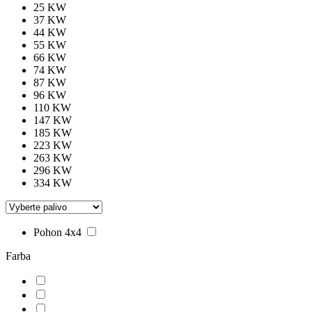
25 KW
37 KW
44 KW
55 KW
66 KW
74 KW
87 KW
96 KW
110 KW
147 KW
185 KW
223 KW
263 KW
296 KW
334 KW
Pohon 4x4
Farba