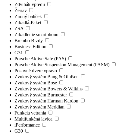
Zdvihák vpredu
Žeriav
Zimný balíček
Zrkadlá-Paket
ZSA
Zrkadlenie smartphonu
Brembo Brzdy
Business Edition
G31
Porsche Aktive Safe (PAS)
Porsche Aktive Suspension Management (PASM)
Posuvné dvere vpravo
Zvukový systém Bang & Olufsen
Zvukový systém Bose
Zvukový systém Bowers & Wilkins
Zvukový systém Burmester
Zvukový systém Harman Kardon
Zvukový systém Meridian
Funkcia vetrania
Multifunkčná lavica
iPerformance
G30