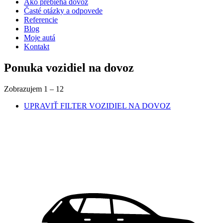
Ako prebieha dovoz
Časté otázky a odpovede
Referencie
Blog
Moje autá
Kontakt
Ponuka vozidiel na dovoz
Zobrazujem
1
–
12
UPRAVIŤ FILTER
VOZIDIEL NA DOVOZ