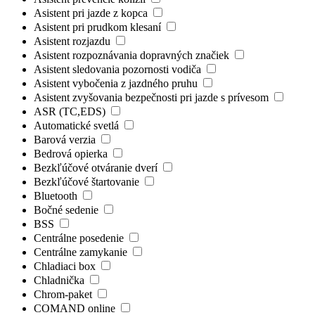
Asistent pri jazde z kopca
Asistent pri prudkom klesaní
Asistent rozjazdu
Asistent rozpoznávania dopravných značiek
Asistent sledovania pozornosti vodiča
Asistent vybočenia z jazdného pruhu
Asistent zvyšovania bezpečnosti pri jazde s prívesom
ASR (TC,EDS)
Automatické svetlá
Barová verzia
Bedrová opierka
Bezkľúčové otváranie dverí
Bezkľúčové štartovanie
Bluetooth
Bočné sedenie
BSS
Centrálne posedenie
Centrálne zamykanie
Chladiaci box
Chladnička
Chrom-paket
COMAND online