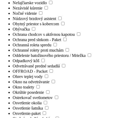
Nefajčiarske vozidlo
Nezávislé kúrenie
Nočné videnie
Núdzový brzdový asistent
Obytný priestor s kobercom
Obývačka
Ochrana chodcov s aktívnou kapotou
Ochrana pred slnkom - Paket
Ochranná roleta spredu
Ochranné rolety proti muchám
Oddelenie batožinového priestoru / Mriežka
Odpadkový kôš
Odvetrávané predné sedadlá
OFFROAD - Packet
Ohrev teplej vody
Okno na odvetrávanie
Okno toalety
Okrúhle posedenie
Ostrekovač svetlometov
Osvetlenie okolia
Osvetlenie šatníka
Osvetlenie-paket