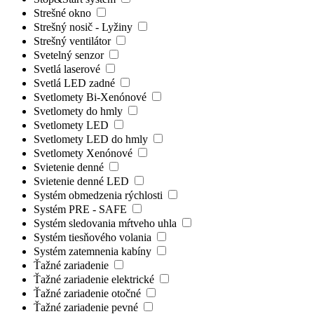
Strešné okno
Strešný nosič - Lyžiny
Strešný ventilátor
Svetelný senzor
Svetlá laserové
Svetlá LED zadné
Svetlomety Bi-Xenónové
Svetlomety do hmly
Svetlomety LED
Svetlomety LED do hmly
Svetlomety Xenónové
Svietenie denné
Svietenie denné LED
Systém obmedzenia rýchlosti
Systém PRE - SAFE
Systém sledovania mŕtveho uhla
Systém tiesňového volania
Systém zatemnenia kabíny
Ťažné zariadenie
Ťažné zariadenie elektrické
Ťažné zariadenie otočné
Ťažné zariadenie pevné