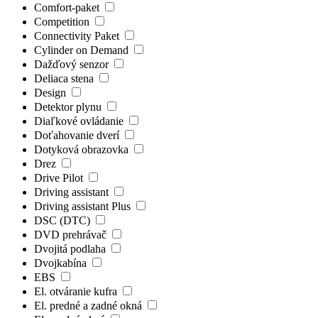
Comfort-paket
Competition
Connectivity Paket
Cylinder on Demand
Dažďový senzor
Deliaca stena
Design
Detektor plynu
Diaľkové ovládanie
Doťahovanie dverí
Dotyková obrazovka
Drez
Drive Pilot
Driving assistant
Driving assistant Plus
DSC (DTC)
DVD prehrávač
Dvojitá podlaha
Dvojkabína
EBS
El. otváranie kufra
El. predné a zadné okná