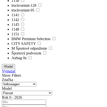
1150
truckvariant-128
truckvariant-95
1141
1142
1145
1148
1151
BMW Premium Selection
CITY SAFETY
M Športové odpruženie
Športový podvozok
Airbag 9x
Hľadať
Vymazať
Show Filters
Značka
Model
Rok
0
-
2026