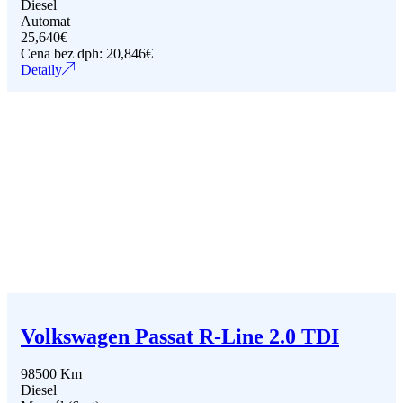
Diesel
Automat
25,640
€
Cena bez dph:
20,846
€
Detaily
Volkswagen Passat R-Line 2.0 TDI
98500 Km
Diesel