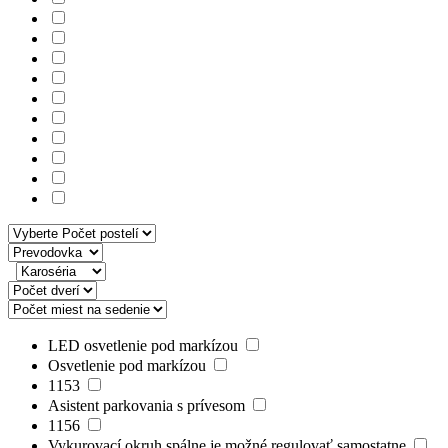
LED osvetlenie pod markízou
Osvetlenie pod markízou
1153
Asistent parkovania s prívesom
1156
Vykurovací okruh spálne je možné regulovať samostatne