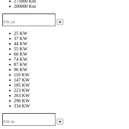
175000 Km
200000 Km
▾
25 KW
37 KW
44 KW
55 KW
66 KW
74 KW
87 KW
96 KW
110 KW
147 KW
185 KW
223 KW
263 KW
296 KW
334 KW
▾