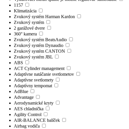
1157
Klimatizácia
Zvukový systém Harman Kardon
Zvukový systém
2 garážové dvere
360° kamera
Zvukový systém BeatsAudio
Zvukový systém Dynaudio
Zvukový systém CANTON
Zvukový systém JBL
ABS
ACT Cylinder management
Adaptívne natáčanie svetlometov
Adaptívne svetlomety
Adaptívny tempomat
AdBlue
Advantage
Aerodynamické kryty
AES chladnička
Agility Control
AIR-BALANCE balíček
Airbag vodiča