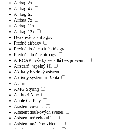
Airbag 2x
Airbag 4x
Airbag 6x
Airbag 7x
Airbag 11x
Airbag 12x
Deaktivácia airbagov
Predné airbagy
Predné, bočné a iné airbagy
Predné a bočné airbagy
AIRCAP - všetky sedadlá bez prievanu
Airscarf - tepelný šál
Aktívny brzdový asistent
Aktívny systém pruženia
Alarm
AMG Styling
Android Auto
Apple CarPlay
Asistent cúvania
Asistent diaľkových svetiel
Asistent mŕtveho uhla
Asistent nočného videnia