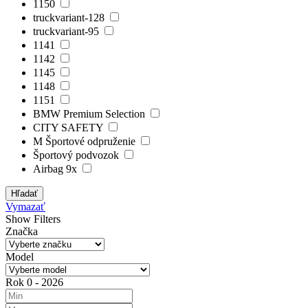
1150
truckvariant-128
truckvariant-95
1141
1142
1145
1148
1151
BMW Premium Selection
CITY SAFETY
M Športové odpruženie
Športový podvozok
Airbag 9x
Hľadať
Vymazať
Show Filters
Značka
Model
Rok
0
-
2026