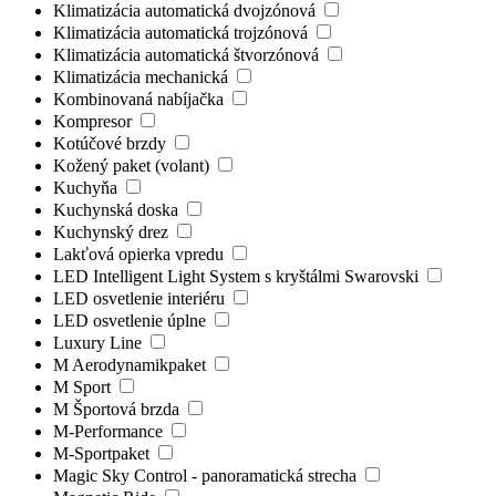
Klimatizácia automatická dvojzónová
Klimatizácia automatická trojzónová
Klimatizácia automatická štvorzónová
Klimatizácia mechanická
Kombinovaná nabíjačka
Kompresor
Kotúčové brzdy
Kožený paket (volant)
Kuchyňa
Kuchynská doska
Kuchynský drez
Lakťová opierka vpredu
LED Intelligent Light System s kryštálmi Swarovski
LED osvetlenie interiéru
LED osvetlenie úplne
Luxury Line
M Aerodynamikpaket
M Sport
M Športová brzda
M-Performance
M-Sportpaket
Magic Sky Control - panoramatická strecha