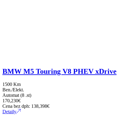
BMW M5 Touring V8 PHEV xDrive
1500 Km
Ben./Elekt.
Automat (8 .st)
170,230
€
Cena bez dph:
138,398
€
Detaily