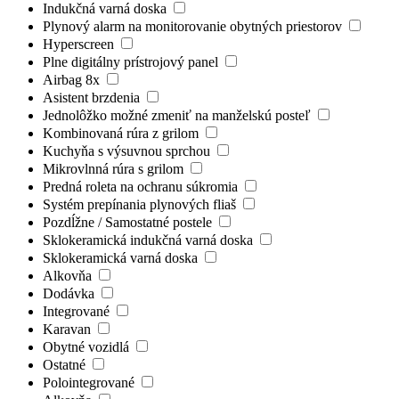
Indukčná varná doska
Plynový alarm na monitorovanie obytných priestorov
Hyperscreen
Plne digitálny prístrojový panel
Airbag 8x
Asistent brzdenia
Jednolôžko možné zmeniť na manželskú posteľ
Kombinovaná rúra z grilom
Kuchyňa s výsuvnou sprchou
Mikrovlnná rúra s grilom
Predná roleta na ochranu súkromia
Systém prepínania plynových fliaš
Pozdĺžne / Samostatné postele
Sklokeramická indukčná varná doska
Sklokeramická varná doska
Alkovňa
Dodávka
Integrované
Karavan
Obytné vozidlá
Ostatné
Polointegrované