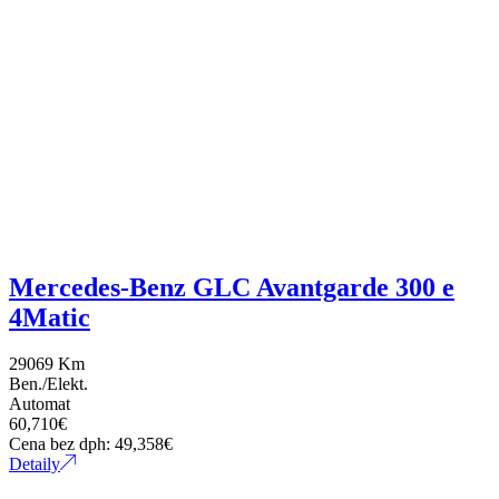
Mercedes-Benz GLC Avantgarde 300 e
4Matic
29069 Km
Ben./Elekt.
Automat
60,710
€
Cena bez dph:
49,358
€
Detaily