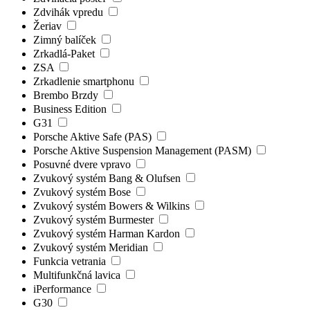
Zdvihák vpredu
Žeriav
Zimný balíček
Zrkadlá-Paket
ZSA
Zrkadlenie smartphonu
Brembo Brzdy
Business Edition
G31
Porsche Aktive Safe (PAS)
Porsche Aktive Suspension Management (PASM)
Posuvné dvere vpravo
Zvukový systém Bang & Olufsen
Zvukový systém Bose
Zvukový systém Bowers & Wilkins
Zvukový systém Burmester
Zvukový systém Harman Kardon
Zvukový systém Meridian
Funkcia vetrania
Multifunkčná lavica
iPerformance
G30