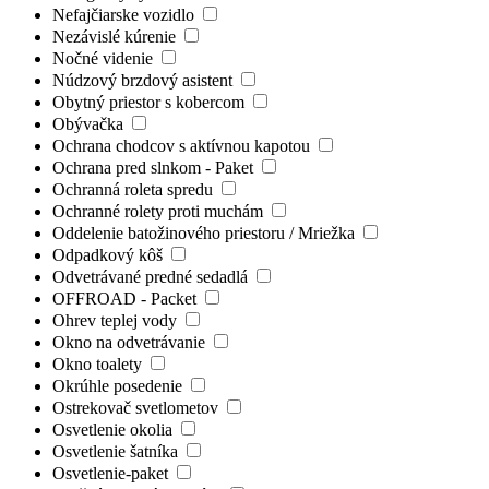
Nefajčiarske vozidlo
Nezávislé kúrenie
Nočné videnie
Núdzový brzdový asistent
Obytný priestor s kobercom
Obývačka
Ochrana chodcov s aktívnou kapotou
Ochrana pred slnkom - Paket
Ochranná roleta spredu
Ochranné rolety proti muchám
Oddelenie batožinového priestoru / Mriežka
Odpadkový kôš
Odvetrávané predné sedadlá
OFFROAD - Packet
Ohrev teplej vody
Okno na odvetrávanie
Okno toalety
Okrúhle posedenie
Ostrekovač svetlometov
Osvetlenie okolia
Osvetlenie šatníka
Osvetlenie-paket