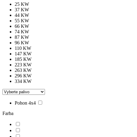
25 KW
37 KW
44 KW
55 KW
66 KW
74 KW
87 KW
96 KW
110 KW
147 KW
185 KW
223 KW
263 KW
296 KW
334 KW
Pohon 4x4
Farba