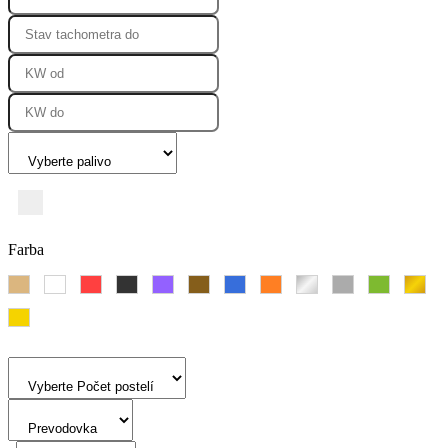
Pohon 4x4
Farba