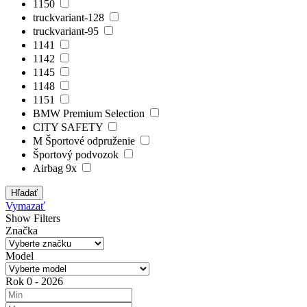
1150
truckvariant-128
truckvariant-95
1141
1142
1145
1148
1151
BMW Premium Selection
CITY SAFETY
M Športové odpruženie
Športový podvozok
Airbag 9x
Hľadať
Vymazať
Show Filters
Značka
Model
Rok
0
-
2026