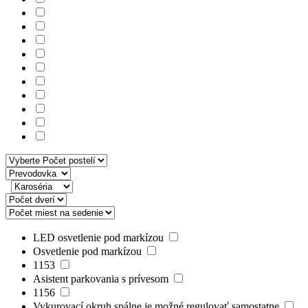
LED osvetlenie pod markízou
Osvetlenie pod markízou
1153
Asistent parkovania s prívesom
1156
Vykurovací okruh spálne je možné regulovať samostatne