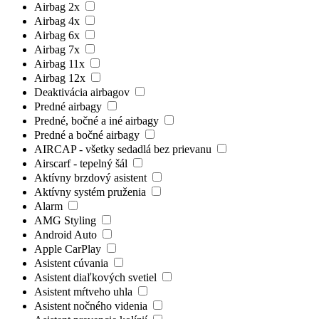
Airbag 2x
Airbag 4x
Airbag 6x
Airbag 7x
Airbag 11x
Airbag 12x
Deaktivácia airbagov
Predné airbagy
Predné, bočné a iné airbagy
Predné a bočné airbagy
AIRCAP - všetky sedadlá bez prievanu
Airscarf - tepelný šál
Aktívny brzdový asistent
Aktívny systém pruženia
Alarm
AMG Styling
Android Auto
Apple CarPlay
Asistent cúvania
Asistent diaľkových svetiel
Asistent mŕtveho uhla
Asistent nočného videnia