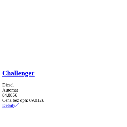
Challenger
Diesel
Automat
84,885
€
Cena bez dph:
69,012
€
Detaily