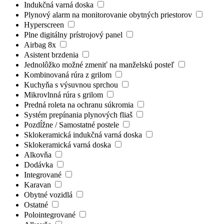
Indukčná varná doska
Plynový alarm na monitorovanie obytných priestorov
Hyperscreen
Plne digitálny prístrojový panel
Airbag 8x
Asistent brzdenia
Jednolôžko možné zmeniť na manželskú posteľ
Kombinovaná rúra z grilom
Kuchyňa s výsuvnou sprchou
Mikrovlnná rúra s grilom
Predná roleta na ochranu súkromia
Systém prepínania plynových fliaš
Pozdĺžne / Samostatné postele
Sklokeramická indukčná varná doska
Sklokeramická varná doska
Alkovňa
Dodávka
Integrované
Karavan
Obytné vozidlá
Ostatné
Polointegrované