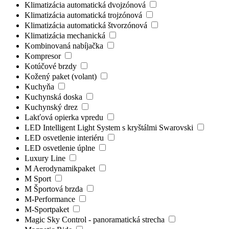
Klimatizácia automatická dvojzónová
Klimatizácia automatická trojzónová
Klimatizácia automatická štvorzónová
Klimatizácia mechanická
Kombinovaná nabíjačka
Kompresor
Kotúčové brzdy
Kožený paket (volant)
Kuchyňa
Kuchynská doska
Kuchynský drez
Lakťová opierka vpredu
LED Intelligent Light System s kryštálmi Swarovski
LED osvetlenie interiéru
LED osvetlenie úplne
Luxury Line
M Aerodynamikpaket
M Sport
M Športová brzda
M-Performance
M-Sportpaket
Magic Sky Control - panoramatická strecha