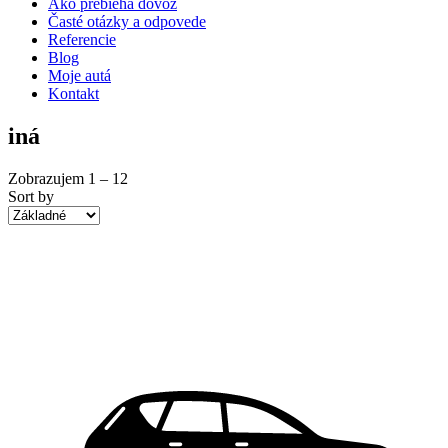
Ako prebieha dovoz
Časté otázky a odpovede
Referencie
Blog
Moje autá
Kontakt
iná
Zobrazujem
1
–
12
Sort by