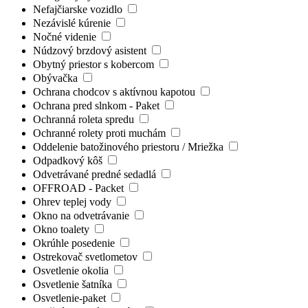
Nefajčiarske vozidlo
Nezávislé kúrenie
Nočné videnie
Núdzový brzdový asistent
Obytný priestor s kobercom
Obývačka
Ochrana chodcov s aktívnou kapotou
Ochrana pred slnkom - Paket
Ochranná roleta spredu
Ochranné rolety proti muchám
Oddelenie batožinového priestoru / Mriežka
Odpadkový kôš
Odvetrávané predné sedadlá
OFFROAD - Packet
Ohrev teplej vody
Okno na odvetrávanie
Okno toalety
Okrúhle posedenie
Ostrekovač svetlometov
Osvetlenie okolia
Osvetlenie šatníka
Osvetlenie-paket