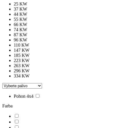
25 KW
37 KW
44 KW
55 KW
66 KW
74 KW
87 KW
96 KW
110 KW
147 KW
185 KW
223 KW
263 KW
296 KW
334 KW
Pohon 4x4
Farba