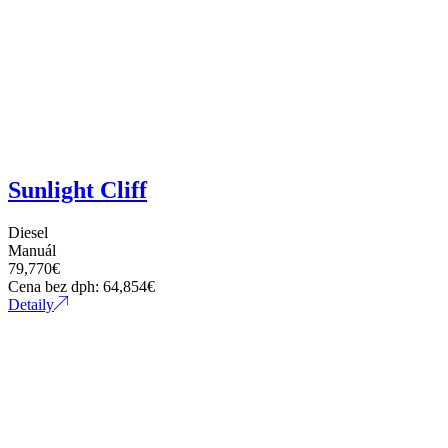
Sunlight Cliff
Diesel
Manuál
79,770
€
Cena bez dph:
64,854
€
Detaily