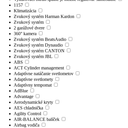
1157
Klimatizácia
Zvukový systém Harman Kardon
Zvukový systém
2 garážové dvere
360° kamera
Zvukový systém BeatsAudio
Zvukový systém Dynaudio
Zvukový systém CANTON
Zvukový systém JBL
ABS
ACT Cylinder management
Adaptívne natáčanie svetlometov
Adaptívne svetlomety
Adaptívny tempomat
AdBlue
Advantage
Aerodynamické kryty
AES chladnička
Agility Control
AIR-BALANCE balíček
Airbag vodiča