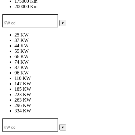
175000 Km
200000 Km
▾
25 KW
37 KW
44 KW
55 KW
66 KW
74 KW
87 KW
96 KW
110 KW
147 KW
185 KW
223 KW
263 KW
296 KW
334 KW
▾