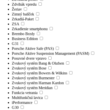
Zdvihák vpredu
Žeriav
Zimný balíček
Zrkadlá-Paket
ZSA
Zrkadlenie smartphonu
Brembo Brzdy
Business Edition
G31
Porsche Aktive Safe (PAS)
Porsche Aktive Suspension Management (PASM)
Posuvné dvere vpravo
Zvukový systém Bang & Olufsen
Zvukový systém Bose
Zvukový systém Bowers & Wilkins
Zvukový systém Burmester
Zvukový systém Harman Kardon
Zvukový systém Meridian
Funkcia vetrania
Multifunkčná lavica
iPerformance
G30