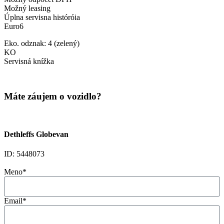
Možný leasing
Úplna servisna históróia
Euro6
Eko. odznak: 4 (zelený)
KO
Servisná knížka
Máte záujem o vozidlo?
Dethleffs Globevan
ID: 5448073
Meno*
Email*