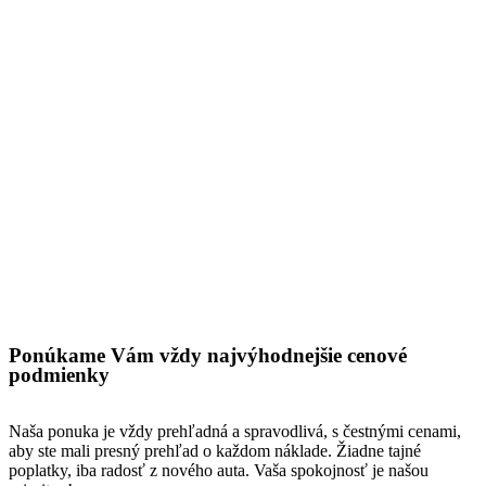
Ponúkame Vám vždy najvýhodnejšie cenové
podmienky
Naša ponuka je vždy prehľadná a spravodlivá, s čestnými cenami,
aby ste mali presný prehľad o každom náklade. Žiadne tajné
poplatky, iba radosť z nového auta. Vaša spokojnosť je našou