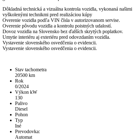
Dôkladná technická a vizuálna kontrola vozidla, vykonaná našimi
vyškolenými technikmi pred realizáciou kúpy
Overenie vozidla podľa VIN čísla v autorizovanom servise.
Overenie pôvodu vozidla a kontrolu poistných udalostí.
Dovoz vozidla na Slovensko bez ďalších skrytých poplatkov.
Umytie interiéru aj exteriéru pred odovzdaním vozidla.
Vystavenie slovenského osvedčenia o evidencii.
Vystavenie slovenského osvedčenia o evidencii.
Stav tachometra
20500
km
Rok
0/2024
Výkon kW
130
Palivo
Diesel
Pohon
Typ
Iné
Prevodovka:
Automat