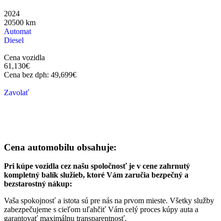
2024
20500
km
Automat
Diesel
Cena vozidla
61,130
€
Cena bez dph:
49,699
€
Zavolať
Cena automobilu obsahuje:
Pri kúpe vozidla cez našu spoločnosť je v cene zahrnutý
kompletný balík služieb, ktoré Vám zaručia bezpečný a
bezstarostný nákup:
Vaša spokojnosť a istota sú pre nás na prvom mieste. Všetky služby
zabezpečujeme s cieľom uľahčiť Vám celý proces kúpy auta a
garantovať maximálnu transparentnosť.