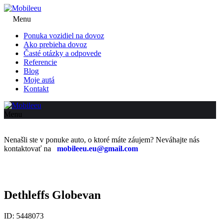
Menu
Ponuka vozidiel na dovoz
Ako prebieha dovoz
Časté otázky a odpovede
Referencie
Blog
Moje autá
Kontakt
Menu
Nenašli ste v ponuke auto, o ktoré máte záujem? Neváhajte nás
kontaktovať na
mobileeu.eu@gmail.com
Dethleffs Globevan
ID: 5448073