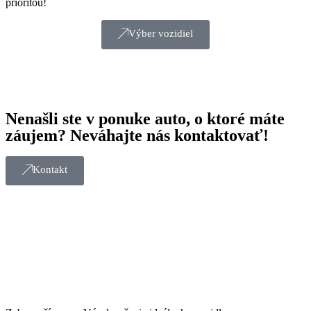
prioritou!
Výber vozidiel
Nenašli ste v ponuke auto, o ktoré máte
záujem? Neváhajte nás kontaktovať!
Kontakt