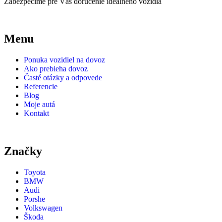
Zabezpečíme pre Vás doručenie ideálneho vozidla
Menu
Ponuka vozidiel na dovoz
Ako prebieha dovoz
Časté otázky a odpovede
Referencie
Blog
Moje autá
Kontakt
Značky
Toyota
BMW
Audi
Porshe
Volkswagen
Škoda