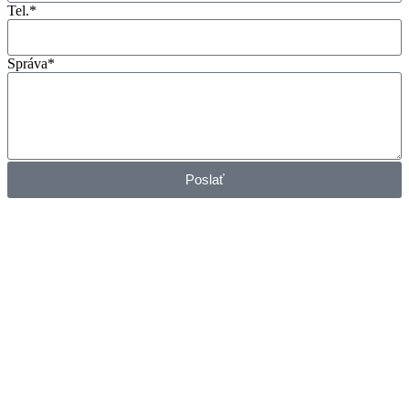
Tel.*
Správa*
Poslať