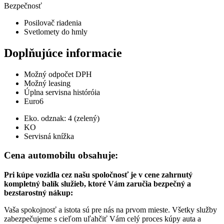
Bezpečnosť
Posilovač riadenia
Svetlomety do hmly
Doplňujúce informacie
Možný odpočet DPH
Možný leasing
Úplna servisna históróia
Euro6
Eko. odznak: 4 (zelený)
KO
Servisná knížka
Cena automobilu obsahuje:
Pri kúpe vozidla cez našu spoločnosť je v cene zahrnutý
kompletný balík služieb, ktoré Vám zaručia bezpečný a
bezstarostný nákup:
Vaša spokojnosť a istota sú pre nás na prvom mieste. Všetky služby
zabezpečujeme s cieľom uľahčiť Vám celý proces kúpy auta a