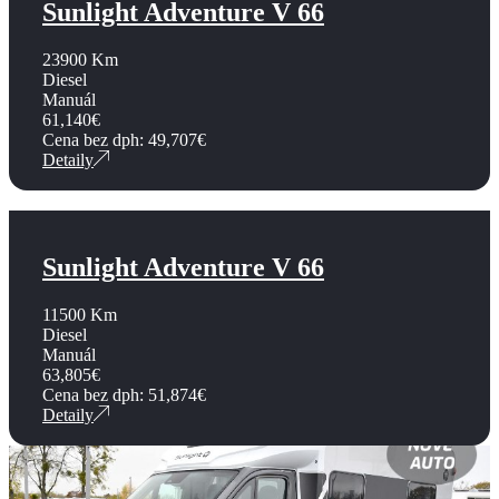
Sunlight Adventure V 66
23900 Km
Diesel
Manuál
61,140
€
Cena bez dph:
49,707
€
Detaily
Sunlight Adventure V 66
11500 Km
Diesel
Manuál
63,805
€
Cena bez dph:
51,874
€
Detaily