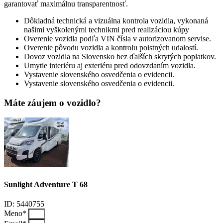
garantovať maximálnu transparentnosť.
Dôkladná technická a vizuálna kontrola vozidla, vykonaná
našimi vyškolenými technikmi pred realizáciou kúpy
Overenie vozidla podľa VIN čísla v autorizovanom servise.
Overenie pôvodu vozidla a kontrolu poistných udalostí.
Dovoz vozidla na Slovensko bez ďalších skrytých poplatkov.
Umytie interiéru aj exteriéru pred odovzdaním vozidla.
Vystavenie slovenského osvedčenia o evidencii.
Vystavenie slovenského osvedčenia o evidencii.
Máte záujem o vozidlo?
Sunlight Adventure T 68
ID: 5440755
Meno*