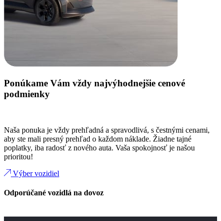
Ponúkame Vám vždy najvýhodnejšie cenové
podmienky
Naša ponuka je vždy prehľadná a spravodlivá, s čestnými cenami,
aby ste mali presný prehľad o každom náklade. Žiadne tajné
poplatky, iba radosť z nového auta. Vaša spokojnosť je našou
prioritou!
Výber vozidiel
Odporúčané vozidlá na dovoz