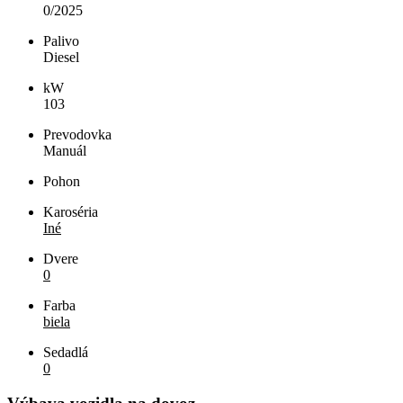
0/2025
Palivo
Diesel
kW
103
Prevodovka
Manuál
Pohon
Karoséria
Iné
Dvere
0
Farba
biela
Sedadlá
0