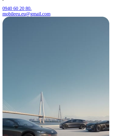
0940 60 20 80.
mobileeu.eu@gmail.com