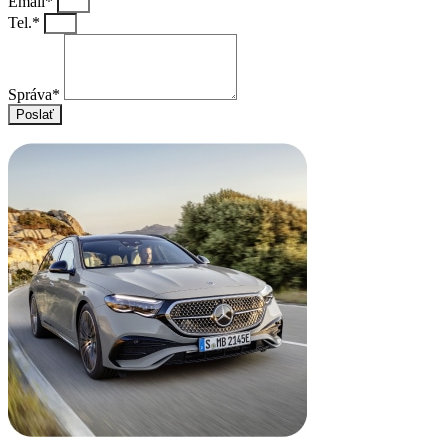
Email*
Tel.*
Správa*
Poslať