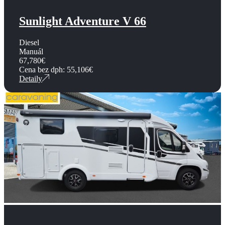
Sunlight Adventure V 66
Diesel
Manuál
67,780
€
Cena bez dph:
55,106
€
Detaily