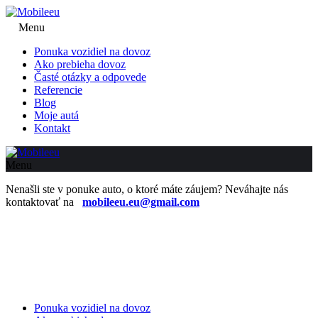
Menu
Ponuka vozidiel na dovoz
Ako prebieha dovoz
Časté otázky a odpovede
Referencie
Blog
Moje autá
Kontakt
Menu
Nenašli ste v ponuke auto, o ktoré máte záujem? Neváhajte nás
kontaktovať na
mobileeu.eu@gmail.com
Ponuka vozidiel na dovoz