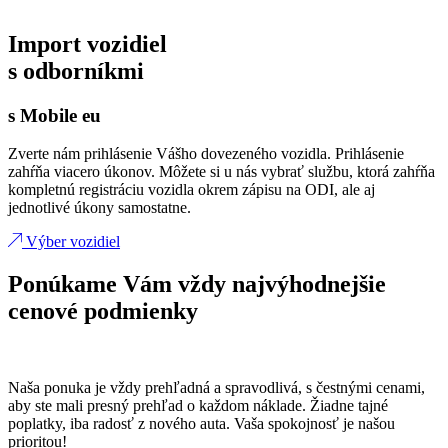
Import vozidiel
s odborníkmi
s Mobile eu
Zverte nám prihlásenie Vášho dovezeného vozidla. Prihlásenie
zahŕňa viacero úkonov. Môžete si u nás vybrať službu, ktorá zahŕňa
kompletnú registráciu vozidla okrem zápisu na ODI, ale aj
jednotlivé úkony samostatne.
Výber vozidiel
Ponúkame Vám vždy najvýhodnejšie
cenové podmienky
Naša ponuka je vždy prehľadná a spravodlivá, s čestnými cenami,
aby ste mali presný prehľad o každom náklade. Žiadne tajné
poplatky, iba radosť z nového auta. Vaša spokojnosť je našou
prioritou!