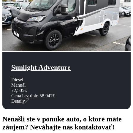
Sunlight Adventure
Diesel
Manuál
72,505
€
Cena bez dph:
58,947
€
Detaily
Nenašli ste v ponuke auto, o ktoré máte
záujem? Neváhajte nás kontaktovať!