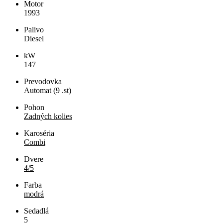
Motor
1993
Palivo
Diesel
kW
147
Prevodovka
Automat (9 .st)
Pohon
Zadných kolies
Karoséria
Combi
Dvere
4/5
Farba
modrá
Sedadlá
5