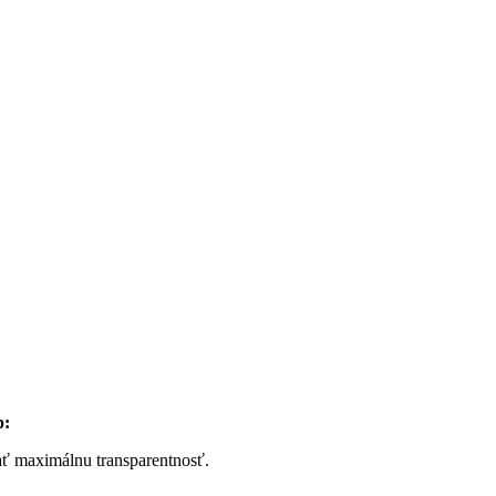
p:
ať maximálnu transparentnosť.