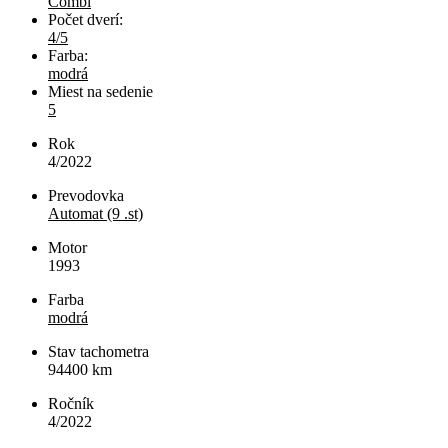
Combi
Počet dverí:
4/5
Farba:
modrá
Miest na sedenie
5
Rok
4/2022
Prevodovka
Automat (9 .st)
Motor
1993
Farba
modrá
Stav tachometra
94400
km
Ročník
4/2022