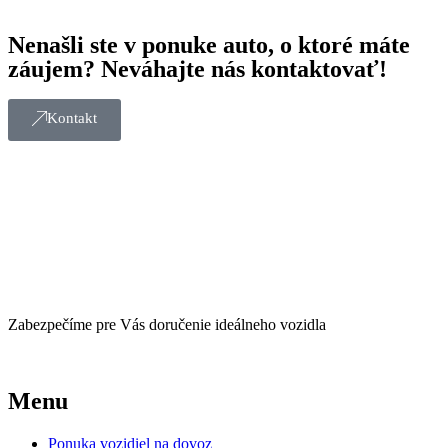
Nenašli ste v ponuke auto, o ktoré máte
záujem? Neváhajte nás kontaktovať!
Kontakt
Zabezpečíme pre Vás doručenie ideálneho vozidla
Menu
Ponuka vozidiel na dovoz