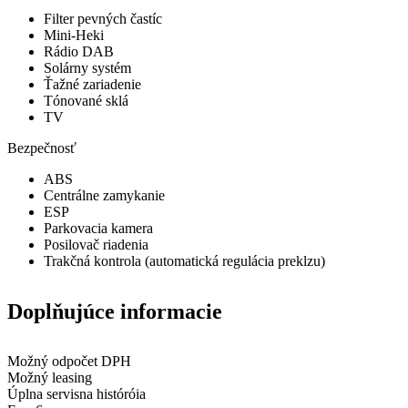
Filter pevných častíc
Mini-Heki
Rádio DAB
Solárny systém
Ťažné zariadenie
Tónované sklá
TV
Bezpečnosť
ABS
Centrálne zamykanie
ESP
Parkovacia kamera
Posilovač riadenia
Trakčná kontrola (automatická regulácia preklzu)
Doplňujúce informacie
Možný odpočet DPH
Možný leasing
Úplna servisna históróia