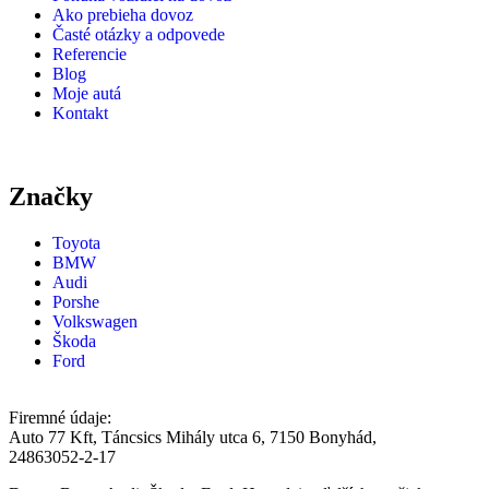
Ako prebieha dovoz
Časté otázky a odpovede
Referencie
Blog
Moje autá
Kontakt
Značky
Toyota
BMW
Audi
Porshe
Volkswagen
Škoda
Ford
Firemné údaje:
Auto 77 Kft, Táncsics Mihály utca 6, 7150 Bonyhád,
24863052-2-17