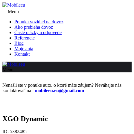
Menu
Ponuka vozidiel na dovoz
Ako prebieha dovoz
Časté otázky a odpovede
Referencie
Blog
Moje autá
Kontakt
Menu
Nenašli ste v ponuke auto, o ktoré máte záujem? Neváhajte nás
kontaktovať na
mobileeu.eu@gmail.com
XGO Dynamic
ID: 5382485