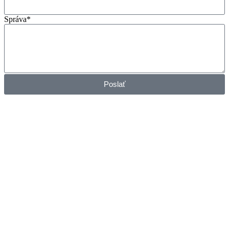
Správa*
Poslať