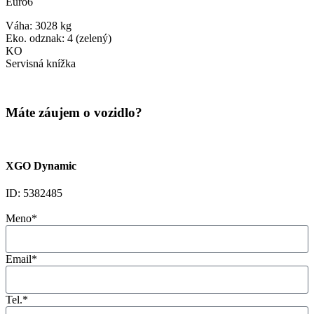
Euro6
Váha: 3028 kg
Eko. odznak: 4 (zelený)
KO
Servisná knížka
Máte záujem o vozidlo?
XGO Dynamic
ID: 5382485
Meno*
Email*
Tel.*