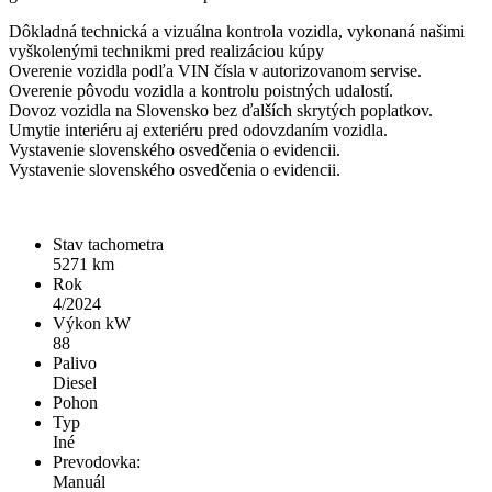
Dôkladná technická a vizuálna kontrola vozidla, vykonaná našimi
vyškolenými technikmi pred realizáciou kúpy
Overenie vozidla podľa VIN čísla v autorizovanom servise.
Overenie pôvodu vozidla a kontrolu poistných udalostí.
Dovoz vozidla na Slovensko bez ďalších skrytých poplatkov.
Umytie interiéru aj exteriéru pred odovzdaním vozidla.
Vystavenie slovenského osvedčenia o evidencii.
Vystavenie slovenského osvedčenia o evidencii.
Stav tachometra
5271
km
Rok
4/2024
Výkon kW
88
Palivo
Diesel
Pohon
Typ
Iné
Prevodovka:
Manuál