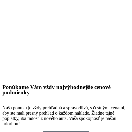
Ponúkame Vám vždy najvýhodnejšie cenové
podmienky
Naša ponuka je vždy prehľadná a spravodlivá, s čestnými cenami,
aby ste mali presný prehľad o každom náklade. Žiadne tajné
poplatky, iba radosť z nového auta. Vaša spokojnosť je našou
prioritou!