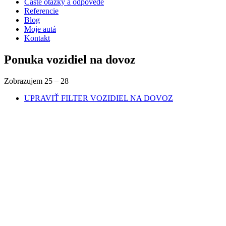
Časté otázky a odpovede
Referencie
Blog
Moje autá
Kontakt
Ponuka vozidiel na dovoz
Zobrazujem
25
–
28
UPRAVIŤ FILTER
VOZIDIEL NA DOVOZ