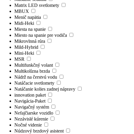
Matrix LED svetlomety
MBUX
Menič napätia
Midi-Heki
Miesta na spanie
Miesto na spanie pre vodiča
Mikrovlnná rúra
Mild-Hybrid
Mini-Heki
MSR
Multifunkčný volant
Multikolízna brzda
Nádrž na čerstvú vodu
Natáčacie svetlomety
Natáčanie kolies zadnej nápravy
innovation paket
Navigácia-Paket
Navigačný systém
Nefajčiarske vozidlo
Nezávislé kúrenie
Nočné videnie
Núdzový brzdový asistent