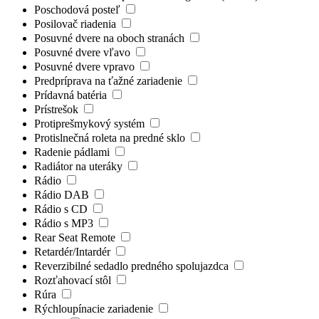
Poschodová posteľ
Posilovač riadenia
Posuvné dvere na oboch stranách
Posuvné dvere vľavo
Posuvné dvere vpravo
Predpríprava na ťažné zariadenie
Prídavná batéria
Prístrešok
Protiprešmykový systém
Protislnečná roleta na predné sklo
Radenie pádlami
Radiátor na uteráky
Rádio
Rádio DAB
Rádio s CD
Rádio s MP3
Rear Seat Remote
Retardér/Intardér
Reverzibilné sedadlo predného spolujazdca
Rozťahovací stôl
Rúra
Rýchloupínacie zariadenie