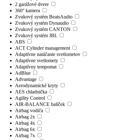
2 garážové dvere
360° kamera
Zvukový systém BeatsAudio
Zvukový systém Dynaudio
Zvukový systém CANTON
Zvukový systém JBL
ABS
ACT Cylinder management
Adaptívne natáčanie svetlometov
Adaptívne svetlomety
Adaptívny tempomat
AdBlue
Advantage
Aerodynamické kryty
AES chladnička
Agility Control
AIR-BALANCE balíček
Airbag vodiča
Airbag 2x
Airbag 4x
Airbag 6x
Airbag 7x