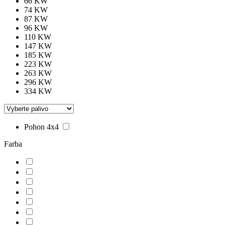
66 KW
74 KW
87 KW
96 KW
110 KW
147 KW
185 KW
223 KW
263 KW
296 KW
334 KW
Pohon 4x4
Farba