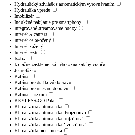
Hydraulický zdvihák s automatickým vyrovnávaním
Hydraulika vpredu
Imobilizér
Indukčné nabíjanie pre smartphony
Integrované streamovanie hudby
Interiér Alcantara
Interiér celokožený
Interiér kožený
Interiér textil
Isofix
Izolačné zasklenie bočného okna kabíny vodiča
Jednolôžko
Kabína
Kabína pre diaľkovú dopravu
Kabína pre miestnu dopravu
Kabína s lôžkom
KEYLESS-GO Paket
Klimatizácia automatická
Klimatizácia automatická dvojzónová
Klimatizácia automatická trojzónová
Klimatizácia automatická štvorzónová
Klimatizácia mechanická