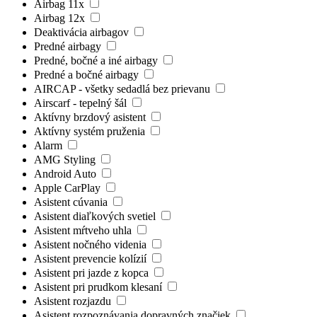
Airbag 11x
Airbag 12x
Deaktivácia airbagov
Predné airbagy
Predné, bočné a iné airbagy
Predné a bočné airbagy
AIRCAP - všetky sedadlá bez prievanu
Airscarf - tepelný šál
Aktívny brzdový asistent
Aktívny systém pruženia
Alarm
AMG Styling
Android Auto
Apple CarPlay
Asistent cúvania
Asistent diaľkových svetiel
Asistent mŕtveho uhla
Asistent nočného videnia
Asistent prevencie kolízií
Asistent pri jazde z kopca
Asistent pri prudkom klesaní
Asistent rozjazdu
Asistent rozpoznávania dopravných značiek