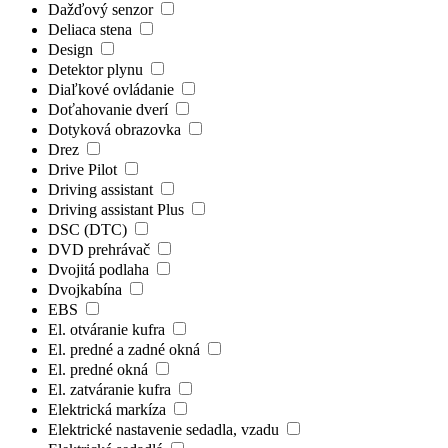
Dažďový senzor
Deliaca stena
Design
Detektor plynu
Diaľkové ovládanie
Doťahovanie dverí
Dotyková obrazovka
Drez
Drive Pilot
Driving assistant
Driving assistant Plus
DSC (DTC)
DVD prehrávač
Dvojitá podlaha
Dvojkabína
EBS
El. otváranie kufra
El. predné a zadné okná
El. predné okná
El. zatváranie kufra
Elektrická markíza
Elektrické nastavenie sedadla, vzadu