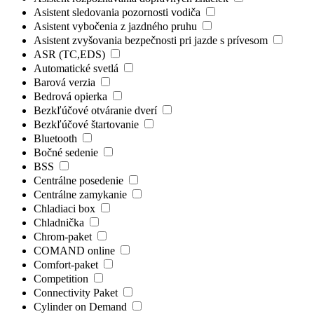
Asistent sledovania pozornosti vodiča
Asistent vybočenia z jazdného pruhu
Asistent zvyšovania bezpečnosti pri jazde s prívesom
ASR (TC,EDS)
Automatické svetlá
Barová verzia
Bedrová opierka
Bezkľúčové otváranie dverí
Bezkľúčové štartovanie
Bluetooth
Bočné sedenie
BSS
Centrálne posedenie
Centrálne zamykanie
Chladiaci box
Chladnička
Chrom-paket
COMAND online
Comfort-paket
Competition
Connectivity Paket
Cylinder on Demand