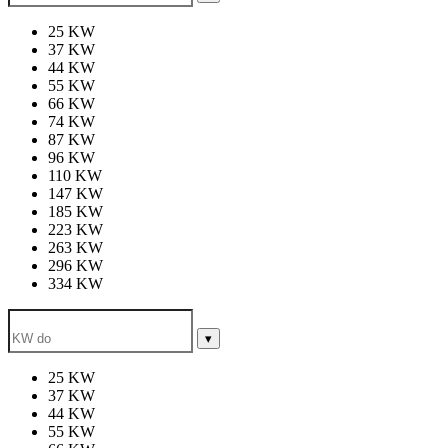
25 KW
37 KW
44 KW
55 KW
66 KW
74 KW
87 KW
96 KW
110 KW
147 KW
185 KW
223 KW
263 KW
296 KW
334 KW
▾
25 KW
37 KW
44 KW
55 KW