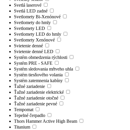
Svetlá laserové
Svetlá LED zadné
Svetlomety Bi-Xenónové
Svetlomety do hmly
Svetlomety LED
Svetlomety LED do hmly
Svetlomety Xenónové
Svietenie denné
Svietenie denné LED
Systém obmedzenia rýchlosti
Systém PRE - SAFE
Systém sledovania mŕtveho uhla
Systém tiesňového volania
Systém zatemnenia kabíny
Ťažné zariadenie
Ťažné zariadenie elektrické
Ťažné zariadenie otočné
Ťažné zariadenie pevné
Tempomat
Tepelné čerpadlo
Thors Hammer Active High Beam
Titanium