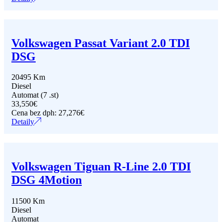
Volkswagen Passat Variant 2.0 TDI
DSG
20495 Km
Diesel
Automat (7 .st)
33,550
€
Cena bez dph:
27,276
€
Detaily
Volkswagen Tiguan R-Line 2.0 TDI
DSG 4Motion
11500 Km
Diesel
Automat