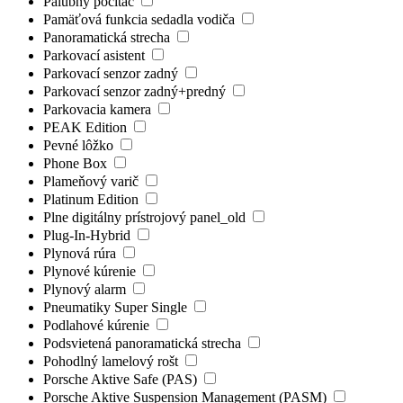
Palubný počítač
Pamäťová funkcia sedadla vodiča
Panoramatická strecha
Parkovací asistent
Parkovací senzor zadný
Parkovací senzor zadný+predný
Parkovacia kamera
PEAK Edition
Pevné lôžko
Phone Box
Plameňový varič
Platinum Edition
Plne digitálny prístrojový panel_old
Plug-In-Hybrid
Plynová rúra
Plynové kúrenie
Plynový alarm
Pneumatiky Super Single
Podlahové kúrenie
Podsvietená panoramatická strecha
Pohodlný lamelový rošt
Porsche Aktive Safe (PAS)
Porsche Aktive Suspension Management (PASM)