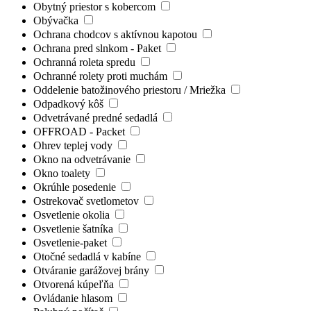
Obytný priestor s kobercom
Obývačka
Ochrana chodcov s aktívnou kapotou
Ochrana pred slnkom - Paket
Ochranná roleta spredu
Ochranné rolety proti muchám
Oddelenie batožinového priestoru / Mriežka
Odpadkový kôš
Odvetrávané predné sedadlá
OFFROAD - Packet
Ohrev teplej vody
Okno na odvetrávanie
Okno toalety
Okrúhle posedenie
Ostrekovač svetlometov
Osvetlenie okolia
Osvetlenie šatníka
Osvetlenie-paket
Otočné sedadlá v kabíne
Otváranie garážovej brány
Otvorená kúpeľňa
Ovládanie hlasom